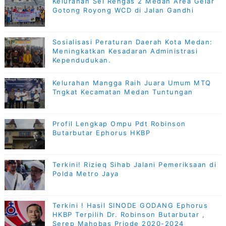
Kelurahan Sei Rengas 2 Medan Area Gelar
Gotong Royong WCD di Jalan Gandhi
Sosialisasi Peraturan Daerah Kota Medan:
Meningkatkan Kesadaran Administrasi
Kependudukan.
Kelurahan Mangga Raih Juara Umum MTQ
Tngkat Kecamatan Medan Tuntungan
Profil Lengkap Ompu Pdt Robinson
Butarbutar Ephorus HKBP
Terkini! Rizieq Sihab Jalani Pemeriksaan di
Polda Metro Jaya
Terkini ! Hasil SINODE GODANG Ephorus
HKBP Terpilih Dr. Robinson Butarbutar ,
Serep Mahobas Priode 2020-2024