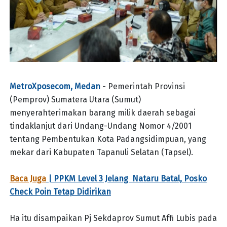
MetroXposecom, Medan
- Pemerintah Provinsi
(Pemprov) Sumatera Utara (Sumut)
menyerahterimakan barang milik daerah sebagai
tindaklanjut dari Undang-Undang Nomor 4/2001
tentang Pembentukan Kota Padangsidimpuan, yang
mekar dari Kabupaten Tapanuli Selatan (Tapsel).
Baca Juga
| PPKM Level 3 Jelang Nataru Batal, Posko
Check Poin Tetap Didirikan
Ha itu disampaikan Pj Sekdaprov Sumut Affi Lubis pada