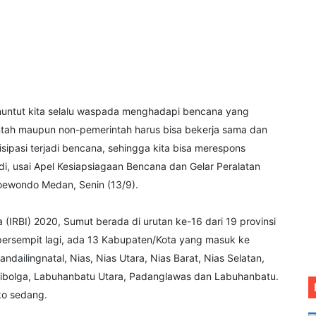
nuntut kita selalu waspada menghadapi bencana yang
intah maupun non-pemerintah harus bisa bekerja sama dan
sipasi terjadi bencana, sehingga kita bisa merespons
i, usai Apel Kesiapsiagaan Bencana dan Gelar Peralatan
oewondo Medan, Senin (13/9).
(IRBI) 2020, Sumut berada di urutan ke-16 dari 19 provinsi
ipersempit lagi, ada 13 Kabupaten/Kota yang masuk ke
Mandailingnatal, Nias, Nias Utara, Nias Barat, Nias Selatan,
 Sibolga, Labuhanbatu Utara, Padanglawas dan Labuhanbatu.
ko sedang.