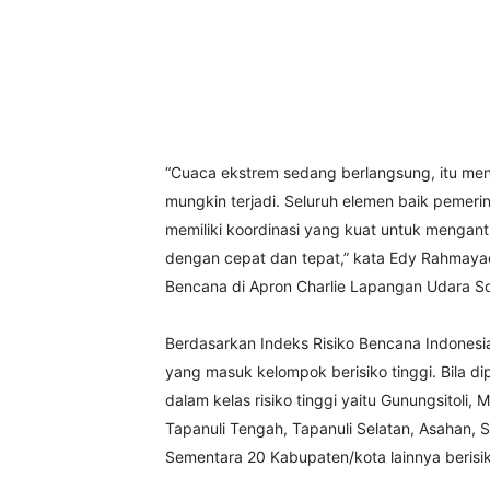
“Cuaca ekstrem sedang berlangsung, itu me
mungkin terjadi. Seluruh elemen baik pemer
memiliki koordinasi yang kuat untuk menganti
dengan cepat dan tepat,” kata Edy Rahmayad
Bencana di Apron Charlie Lapangan Udara S
Berdasarkan Indeks Risiko Bencana Indonesia 
yang masuk kelompok berisiko tinggi. Bila d
dalam kelas risiko tinggi yaitu Gunungsitoli, 
Tapanuli Tengah, Tapanuli Selatan, Asahan,
Sementara 20 Kabupaten/kota lainnya berisi