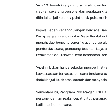
“Ada 13 daerah kita yang bila curah hujan ting
siapkan sekarang personel dan peralatan kita
ditindaklanjuti ke chek point-chek point me
Kepala Badan Penanggulangan Bencana Daera
Kesiapsiagaan Bencana dan Gelar Peralatan B
menghadap bencana seperti dapur bergerak, a
pendeteksi suara, pemotong besi dan baja, al
kedalaman dari relawan serta kendaraan-ken
“Apel ini bukan hanya sekedar memperlihatka
kewaspadaan terhadap bencana terutama pa
tindaklanjuti ke daerah-daerah dan menyosial
Sementara itu, Pangdam I/BB Mayjen TNI Ha
personel dan tim reaksi cepat untuk penang
ketika terjadi bencana.