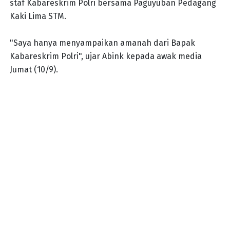
staf Kabareskrim Polri bersama Paguyuban Pedagang
Kaki Lima STM.
"Saya hanya menyampaikan amanah dari Bapak
Kabareskrim Polri", ujar Abink kepada awak media
Jumat (10/9).