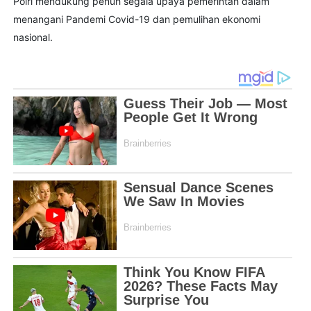
Polri mendukung penuh segala upaya pemerintah dalam
menangani Pandemi Covid-19 dan pemulihan ekonomi
nasional.