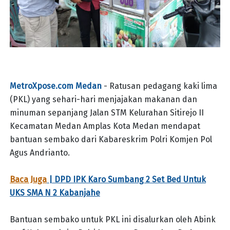
MetroXpose.com Medan
- Ratusan pedagang kaki lima
(PKL) yang sehari-hari menjajakan makanan dan
minuman sepanjang Jalan STM Kelurahan Sitirejo II
Kecamatan Medan Amplas Kota Medan mendapat
bantuan sembako dari Kabareskrim Polri Komjen Pol
Agus Andrianto.
Baca Juga
| DPD IPK Karo Sumbang 2 Set Bed Untuk
UKS SMA N 2 Kabanjahe
Bantuan sembako untuk PKL ini disalurkan oleh Abink