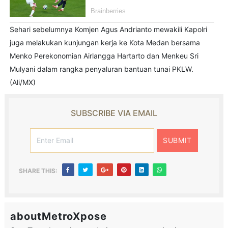
Sehari sebelumnya Komjen Agus Andrianto mewakili Kapolri
juga melakukan kunjungan kerja ke Kota Medan bersama
Menko Perekonomian Airlangga Hartarto dan Menkeu Sri
Mulyani dalam rangka penyaluran bantuan tunai PKLW.
(Ali/MX)
SUBSCRIBE VIA EMAIL
SHARE THIS:
aboutMetroXpose