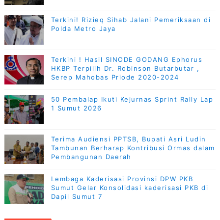
Terkini! Rizieq Sihab Jalani Pemeriksaan di
Polda Metro Jaya
Terkini ! Hasil SINODE GODANG Ephorus
HKBP Terpilih Dr. Robinson Butarbutar ,
Serep Mahobas Priode 2020-2024
50 Pembalap Ikuti Kejurnas Sprint Rally Lap
1 Sumut 2026
Terima Audiensi PPTSB, Bupati Asri Ludin
Tambunan Berharap Kontribusi Ormas dalam
Pembangunan Daerah
Lembaga Kaderisasi Provinsi DPW PKB
Sumut Gelar Konsolidasi kaderisasi PKB di
Dapil Sumut 7