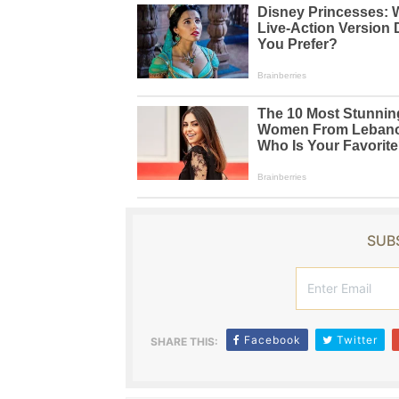
SUBS
Facebook
Twitter
SHARE THIS: