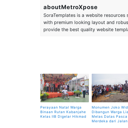
aboutMetroXpose
SoraTemplates is a website resources si
with premium looking layout and robus
provide the best quality website templ
Perayaan Natal Warga
Monumen Joko Wi
Binaan Rutan Kabanjahe
Dibangun Warga Li
Kelas IIB Digelar Hikmad
Melas Datas Pasca
Merdeka dari Jala