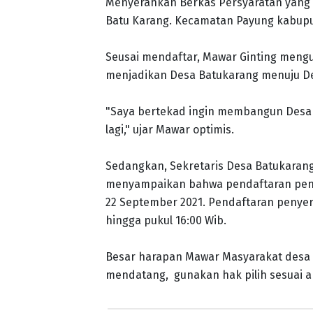
Menyerahkan Berkas Persyaratan yang 
Batu Karang. Kecamatan Payung kabup
Seusai mendaftar, Mawar Ginting mengu
menjadikan Desa Batukarang menuju Des
"Saya bertekad ingin membangun Desa 
lagi," ujar Mawar optimis.
Sedangkan, Sekretaris Desa Batukarang
menyampaikan bahwa pendaftaran penyer
22 September 2021. Pendaftaran penyer
hingga pukul 16:00 Wib.
Besar harapan Mawar Masyarakat desa 
mendatang, gunakan hak pilih sesuai