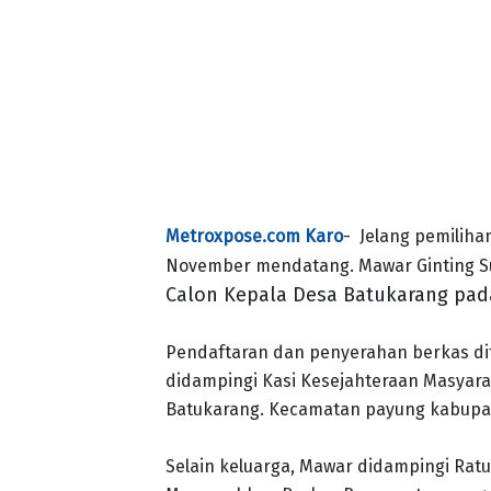
Metroxpose.com Karo
- Jelang pemiliha
November mendatang. Mawar Ginting Su
Calon Kepala Desa Batukarang pada
Pendaftaran dan penyerahan berkas dite
didampingi Kasi Kesejahteraan Masyara
Batukarang. Kecamatan payung kabupa
Selain keluarga, Mawar didampingi Rat