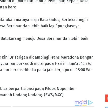
sudah diumumkan Panitia Pemilihan Kepala Desa
uten karo
tarakan niatnya maju Bacakades, Bertekad ingin
a Bersinar dan lebih baik lagi,"pungkasnya
Batukarang menuju Desa Bersinar dan lebih baik
 Rini Br Tarigan didampingi Frans Maradona Bangun
ahan berkas di mulai pada Hari ini Jum'at 10 s/d
ahan berkas dibuka pada jam kerja pukul 08:00 Wib
bisa berpartisipasi pada Pildes Nopember
 amanah Undang Undang. (SWS/MXC)