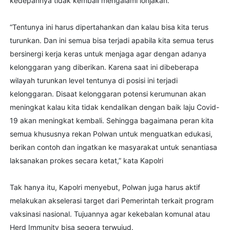
kedepannya tidak kembali mengalami lonjakan.
“Tentunya ini harus dipertahankan dan kalau bisa kita terus
turunkan. Dan ini semua bisa terjadi apabila kita semua terus
bersinergi kerja keras untuk menjaga agar dengan adanya
kelonggaran yang diberikan. Karena saat ini dibeberapa
wilayah turunkan level tentunya di posisi ini terjadi
kelonggaran. Disaat kelonggaran potensi kerumunan akan
meningkat kalau kita tidak kendalikan dengan baik laju Covid-
19 akan meningkat kembali. Sehingga bagaimana peran kita
semua khususnya rekan Polwan untuk menguatkan edukasi,
berikan contoh dan ingatkan ke masyarakat untuk senantiasa
laksanakan prokes secara ketat,” kata Kapolri
Tak hanya itu, Kapolri menyebut, Polwan juga harus aktif
melakukan akselerasi target dari Pemerintah terkait program
vaksinasi nasional. Tujuannya agar kekebalan komunal atau
Herd Immunity bisa segera terwujud.