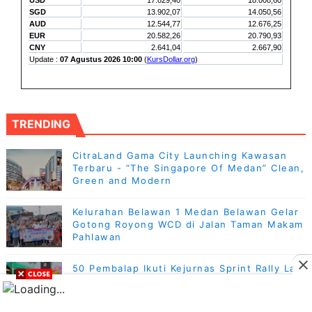
TRENDING
CitraLand Gama City Launching Kawasan
Terbaru - “The Singapore Of Medan” Clean,
Green and Modern
Kelurahan Belawan 1 Medan Belawan Gelar
Gotong Royong WCD di Jalan Taman Makam
Pahlawan
50 Pembalap Ikuti Kejurnas Sprint Rally Lap
1 Sumut 2026