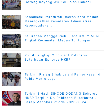
Gotong Royong WCD di Jalan Gandhi
Sosialisasi Peraturan Daerah Kota Medan:
Meningkatkan Kesadaran Administrasi
Kependudukan.
Kelurahan Mangga Raih Juara Umum MTQ
Tngkat Kecamatan Medan Tuntungan
Profil Lengkap Ompu Pdt Robinson
Butarbutar Ephorus HKBP
Terkini! Rizieq Sihab Jalani Pemeriksaan di
Polda Metro Jaya
Terkini ! Hasil SINODE GODANG Ephorus
HKBP Terpilih Dr. Robinson Butarbutar ,
Serep Mahobas Priode 2020-2024