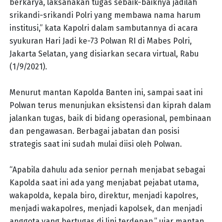
berkarya, laksanakan tugas sebaik-baiknya jadilah
srikandi-srikandi Polri yang membawa nama harum
institusi,” kata Kapolri dalam sambutannya di acara
syukuran Hari Jadi ke-73 Polwan RI di Mabes Polri,
Jakarta Selatan, yang disiarkan secara virtual, Rabu
(1/9/2021).
Menurut mantan Kapolda Banten ini, sampai saat ini
Polwan terus menunjukan eksistensi dan kiprah dalam
jalankan tugas, baik di bidang operasional, pembinaan
dan pengawasan. Berbagai jabatan dan posisi
strategis saat ini sudah mulai diisi oleh Polwan.
“Apabila dahulu ada senior pernah menjabat sebagai
Kapolda saat ini ada yang menjabat pejabat utama,
wakapolda, kepala biro, direktur, menjadi kapolres,
menjadi wakapolres, menjadi kapolsek, dan menjadi
anggota yang bertugas di lini terdepan,” ujar mantan