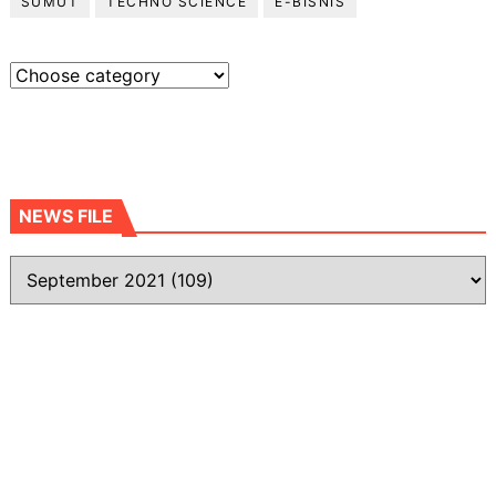
SUMUT
TECHNO SCIENCE
E-BISNIS
NEWS FILE