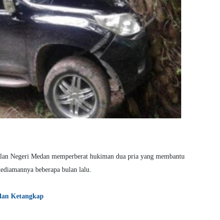
ilan Negeri Medan memperberat hukiman dua pria yang membantu
ediamannya beberapa bulan lalu.
dan Ketangkap