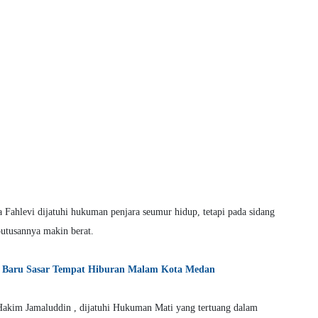
a Fahlevi
dijatuhi hukuman penjara seumur hidup, tetapi pada sidang
utusannya makin berat.
san Baru Sasar Tempat Hiburan Malam Kota Medan
Hakim Jamaluddin , dijatuhi Hukuman Mati yang tertuang dalam