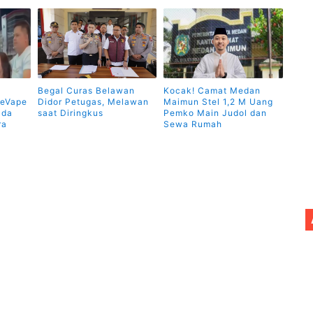
Begal Curas Belawan
Kocak! Camat Medan
geVape
Didor Petugas, Melawan
Maimun Stel 1,2 M Uang
lda
saat Diringkus
Pemko Main Judol dan
ra
Sewa Rumah