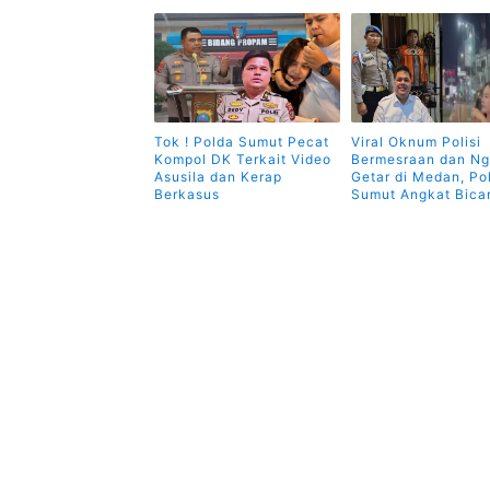
Tok ! Polda Sumut Pecat
Viral Oknum Polisi
Kompol DK Terkait Video
Bermesraan dan N
Asusila dan Kerap
Getar di Medan, Po
Berkasus
Sumut Angkat Bica