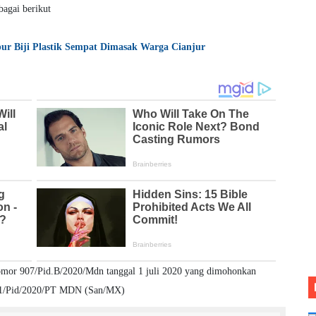
bagai berikut
pur Biji Plastik Sempat Dimasak Warga Cianjur
mor 907/Pid.B/2020/Mdn tanggal 1 juli 2020 yang dimohonkan
 1251/Pid/2020/PT MDN (San/MX)