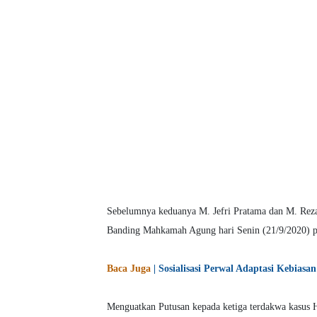
Sebelumnya keduanya M. Jefri Pratama dan M. Rez
Banding Mahkamah Agung hari Senin (21/9/2020) p
Baca Juga
| Sosialisasi Perwal Adaptasi Kebia
Menguatkan Putusan kepada ketiga terdakwa kasus 