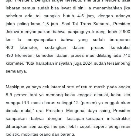
lebaran semua sudah bisa lewat di sini. Ia menambahkan jika
sebelum ada tol mungkin butuh 4-5 jam, dengan adanya
jalan paling lama 1,5 jam. Soal Tol Trans Sumatra, Presiden
Jokowi menyampaikan bahwa panjangnya kurang lebih 2.900
km. Ia menyampaikan bahwa yang sudah beroperasi
460 kilometer, sedangkan dalam proses konstruksi
490 kilometer, kemudian dalam proses mau dilelang ada 740
kilometer. ”Kita harapkan insyallah juga 2024 sudah tersambung
semuanya.
Meskipun ya saya cek internal rate of return masih pada angka
8-9 persen tapi ya memang kalau enggak dimulai, kalau kita
nunggu IRR masih harus setinggi 12 (persen) ya enggak akan
dimulai-mulai,” urai Presiden. Mengenai daya saing, Presiden
sampaikan bahwa dengan kesiapan-kesiapan infrastruktur
diharapkan semuanya menjadi lebih cepat, seperti pengiriman
logistik, mobilitas orang dan barang.