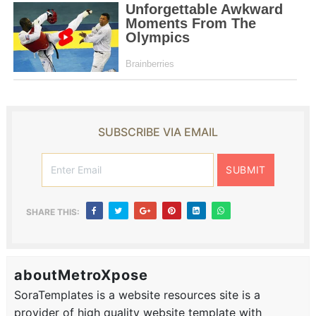
SUBSCRIBE VIA EMAIL
SHARE THIS:
aboutMetroXpose
SoraTemplates is a website resources site is a
provider of high quality website template with