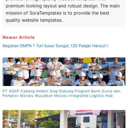
premium looking layout and robust design. The main
mission of SoraTemplates is to provide the best
quality website templates.
Newer Article
Kegiatan SMPN 1 Turi Susur Sungai ,125 Pelajar Hanyut !
PT ASDP Cabang Ambon Siap Dukung Program Bank Dunia dan
Pemprov Maluku Wujudkan Maluku Integrated Logistic Hub