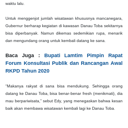
waktu lalu.
Untuk menggenjot jumlah wisatawan khususnya mancanegara,
Gubernur berharap kegiatan di kawasan Danau Toba sekitarnya
bisa diperbanyak. Namun dikemas sedemikian rupa, menarik
dan mengundang orang untuk kembali datang ke sana.
Baca Juga :
Bupati Lamtim Pimpin Rapat
Forum Konsultasi Publik dan Rancangan Awal
RKPD Tahun 2020
“Makanya rakyat di sana bisa mendukung. Sehingga orang
datang ke Danau Toba, bisa benar-benar fresh (menikmati), dia
mau berpariwisata,” sebut Edy, yang menegaskan bahwa kesan
baik akan membawa wisatawan kembali lagi ke Danau Toba.