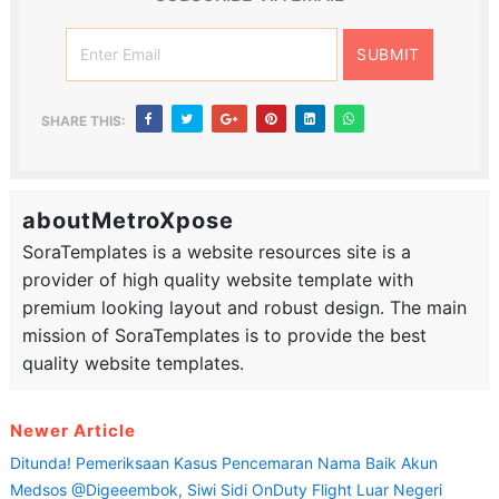
SHARE THIS:
aboutMetroXpose
SoraTemplates is a website resources site is a
provider of high quality website template with
premium looking layout and robust design. The main
mission of SoraTemplates is to provide the best
quality website templates.
Newer Article
Ditunda! Pemeriksaan Kasus Pencemaran Nama Baik Akun
Medsos @digeeembok, Siwi Sidi OnDuty Flight Luar Negeri