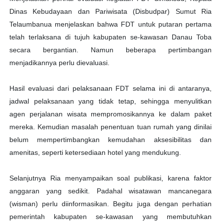
Dinas Kebudayaan dan Pariwisata (Disbudpar) Sumut Ria
Telaumbanua menjelaskan bahwa FDT untuk putaran pertama
telah terlaksana di tujuh kabupaten se-kawasan Danau Toba
secara bergantian. Namun beberapa pertimbangan
menjadikannya perlu dievaluasi.
Hasil evaluasi dari pelaksanaan FDT selama ini di antaranya,
jadwal pelaksanaan yang tidak tetap, sehingga menyulitkan
agen perjalanan wisata mempromosikannya ke dalam paket
mereka. Kemudian masalah penentuan tuan rumah yang dinilai
belum mempertimbangkan kemudahan aksesibilitas dan
amenitas, seperti ketersediaan hotel yang mendukung.
Selanjutnya Ria menyampaikan soal publikasi, karena faktor
anggaran yang sedikit. Padahal wisatawan mancanegara
(wisman) perlu diinformasikan. Begitu juga dengan perhatian
pemerintah kabupaten se-kawasan yang membutuhkan