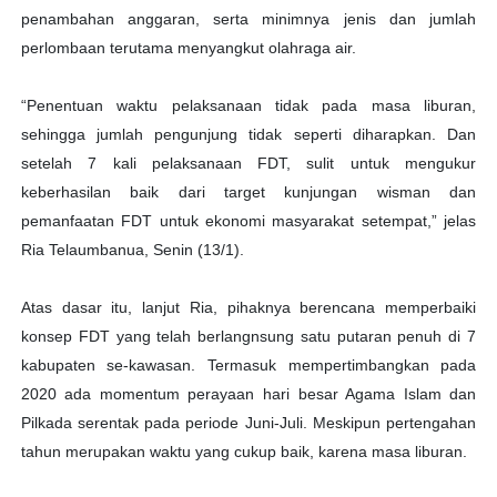
penambahan anggaran, serta minimnya jenis dan jumlah
perlombaan terutama menyangkut olahraga air.
“Penentuan waktu pelaksanaan tidak pada masa liburan,
sehingga jumlah pengunjung tidak seperti diharapkan. Dan
setelah 7 kali pelaksanaan FDT, sulit untuk mengukur
keberhasilan baik dari target kunjungan wisman dan
pemanfaatan FDT untuk ekonomi masyarakat setempat,” jelas
Ria Telaumbanua, Senin (13/1).
Atas dasar itu, lanjut Ria, pihaknya berencana memperbaiki
konsep FDT yang telah berlangnsung satu putaran penuh di 7
kabupaten se-kawasan. Termasuk mempertimbangkan pada
2020 ada momentum perayaan hari besar Agama Islam dan
Pilkada serentak pada periode Juni-Juli. Meskipun pertengahan
tahun merupakan waktu yang cukup baik, karena masa liburan.