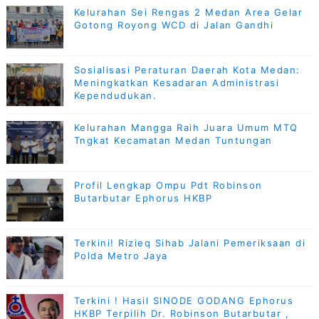
Kelurahan Sei Rengas 2 Medan Area Gelar
Gotong Royong WCD di Jalan Gandhi
Sosialisasi Peraturan Daerah Kota Medan:
Meningkatkan Kesadaran Administrasi
Kependudukan.
Kelurahan Mangga Raih Juara Umum MTQ
Tngkat Kecamatan Medan Tuntungan
Profil Lengkap Ompu Pdt Robinson
Butarbutar Ephorus HKBP
Terkini! Rizieq Sihab Jalani Pemeriksaan di
Polda Metro Jaya
Terkini ! Hasil SINODE GODANG Ephorus
HKBP Terpilih Dr. Robinson Butarbutar ,