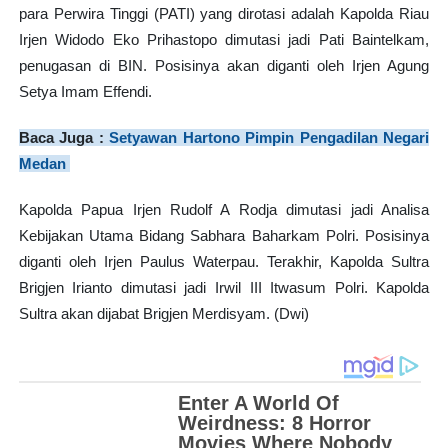
para Perwira Tinggi (PATI) yang dirotasi adalah Kapolda Riau
Irjen Widodo Eko Prihastopo dimutasi jadi Pati Baintelkam,
penugasan di BIN. Posisinya akan diganti oleh Irjen Agung
Setya Imam Effendi.
Baca Juga :
Setyawan Hartono Pimpin Pengadilan Negari
Medan
Kapolda Papua Irjen Rudolf A Rodja dimutasi jadi Analisa
Kebijakan Utama Bidang Sabhara Baharkam Polri. Posisinya
diganti oleh Irjen Paulus Waterpau. Terakhir, Kapolda Sultra
Brigjen Irianto dimutasi jadi Irwil III Itwasum Polri. Kapolda
Sultra akan dijabat Brigjen Merdisyam. (Dwi)