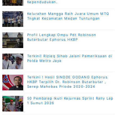
Kependudukan.
Kelurahan Mangga Raih Juara Umum MTQ
Tngkat Kecamatan Medan Tuntungan
Profil Lengkap Ompu Pdt Robinson
Butarbutar Ephorus HKBP
Terkini! Rizieq Sihab Jalani Pemeriksaan di
Polda Metro Jaya
Terkini ! Hasil SINODE GODANG Ephorus
HKBP Terpilih Dr. Robinson Butarbutar ,
Serep Mahobas Priode 2020-2024
50 Pembalap Ikuti Kejurnas Sprint Rally Lap
1 Sumut 2026