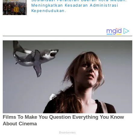
Meningkatkan Kesadaran Administrasi
Kependudukan.