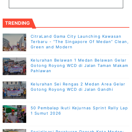
TRENDING
CitraLand Gama City Launching Kawasan
Terbaru - “The Singapore Of Medan” Clean,
Green and Modern
Kelurahan Belawan 1 Medan Belawan Gelar
Gotong Royong WCD di Jalan Taman Makam
Pahlawan
Kelurahan Sei Rengas 2 Medan Area Gelar
Gotong Royong WCD di Jalan Gandhi
50 Pembalap Ikuti Kejurnas Sprint Rally Lap
1 Sumut 2026
Sosialisasi Peraturan Daerah Kota Medan: