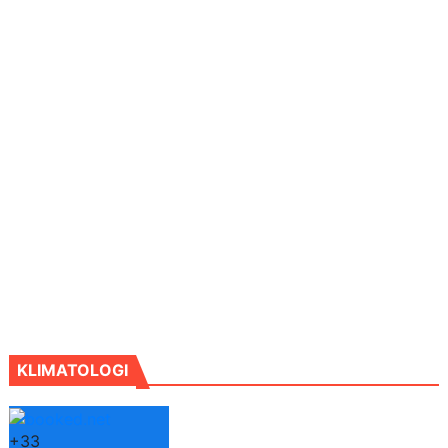
KLIMATOLOGI
+
33