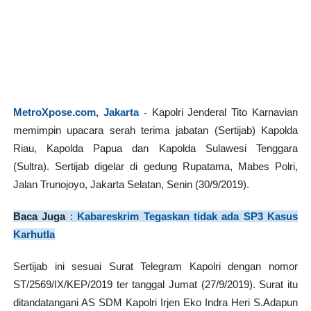
MetroXpose.com, Jakarta
-
Kapolri Jenderal Tito Karnavian
memimpin upacara serah terima jabatan (Sertijab) Kapolda
Riau, Kapolda Papua dan Kapolda Sulawesi Tenggara
(Sultra). Sertijab digelar di gedung Rupatama, Mabes Polri,
Jalan Trunojoyo, Jakarta Selatan, Senin (30/9/2019).
Baca Juga
:
Kabareskrim Tegaskan tidak ada SP3 Kasus
Karhutla
Sertijab ini sesuai Surat Telegram Kapolri dengan nomor
ST/2569/IX/KEP/2019 ter tanggal Jumat (27/9/2019). Surat itu
ditandatangani AS SDM Kapolri Irjen Eko Indra Heri S.Adapun