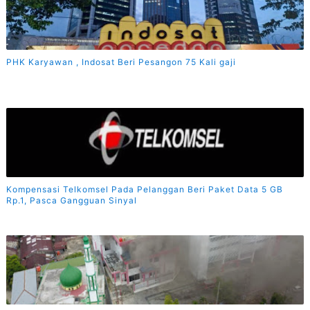
PHK Karyawan , Indosat Beri Pesangon 75 Kali gaji
Kompensasi Telkomsel Pada Pelanggan Beri Paket Data 5 GB
Rp.1, Pasca Gangguan Sinyal