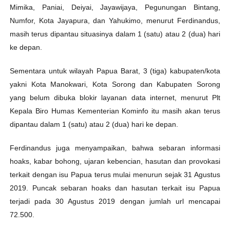
Mimika, Paniai, Deiyai, Jayawijaya, Pegunungan Bintang,
Numfor, Kota Jayapura, dan Yahukimo, menurut Ferdinandus,
masih terus dipantau situasinya dalam 1 (satu) atau 2 (dua) hari
ke depan.
Sementara untuk wilayah Papua Barat, 3 (tiga) kabupaten/kota
yakni Kota Manokwari, Kota Sorong dan Kabupaten Sorong
yang belum dibuka blokir layanan data internet, menurut Plt
Kepala Biro Humas Kementerian Kominfo itu masih akan terus
dipantau dalam 1 (satu) atau 2 (dua) hari ke depan.
Ferdinandus juga menyampaikan, bahwa sebaran informasi
hoaks, kabar bohong, ujaran kebencian, hasutan dan provokasi
terkait dengan isu Papua terus mulai menurun sejak 31 Agustus
2019. Puncak sebaran hoaks dan hasutan terkait isu Papua
terjadi pada 30 Agustus 2019 dengan jumlah url mencapai
72.500.