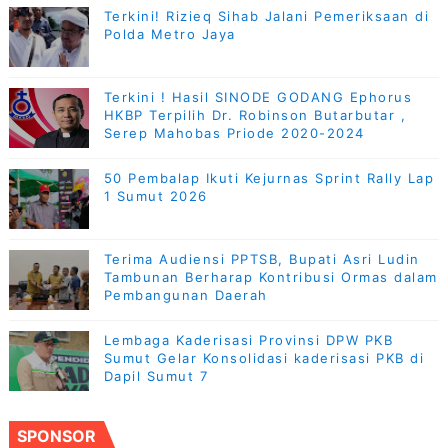
Terkini! Rizieq Sihab Jalani Pemeriksaan di
Polda Metro Jaya
Terkini ! Hasil SINODE GODANG Ephorus
HKBP Terpilih Dr. Robinson Butarbutar ,
Serep Mahobas Priode 2020-2024
50 Pembalap Ikuti Kejurnas Sprint Rally Lap
1 Sumut 2026
Terima Audiensi PPTSB, Bupati Asri Ludin
Tambunan Berharap Kontribusi Ormas dalam
Pembangunan Daerah
Lembaga Kaderisasi Provinsi DPW PKB
Sumut Gelar Konsolidasi kaderisasi PKB di
Dapil Sumut 7
SPONSOR