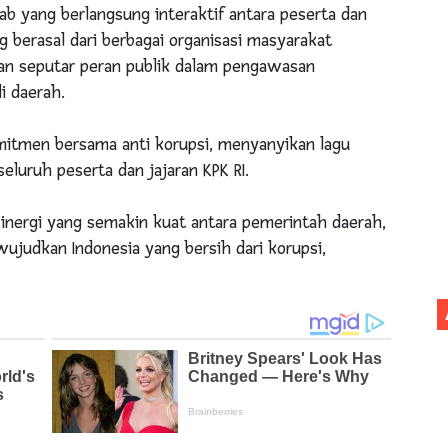
ab yang berlangsung interaktif antara peserta dan
g berasal dari berbagai organisasi masyarakat
n seputar peran publik dalam pengawasan
i daerah.
itmen bersama anti korupsi, menyanyikan lagu
eluruh peserta dan jajaran KPK RI.
n sinergi yang semakin kuat antara pemerintah daerah,
ujudkan Indonesia yang bersih dari korupsi,