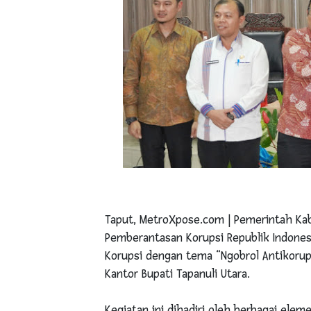
Taput, MetroXpose.com | Pemerintah Kab
Pemberantasan Korupsi Republik Indonesi
Korupsi dengan tema “Ngobrol Antikorups
Kantor Bupati Tapanuli Utara.
Kegiatan ini dihadiri oleh berbagai ele