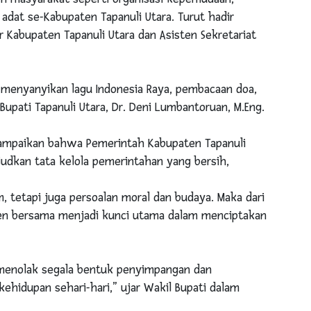
dat se-Kabupaten Tapanuli Utara. Turut hadir
 Kabupaten Tapanuli Utara dan Asisten Sekretariat
, menyanyikan lagu Indonesia Raya, pembacaan doa,
upati Tapanuli Utara, Dr. Deni Lumbantoruan, M.Eng.
ampaikan bahwa Pemerintah Kabupaten Tapanuli
kan tata kelola pemerintahan yang bersih,
 tetapi juga persoalan moral dan budaya. Maka dari
n bersama menjadi kunci utama dalam menciptakan
menolak segala bentuk penyimpangan dan
kehidupan sehari-hari,” ujar Wakil Bupati dalam