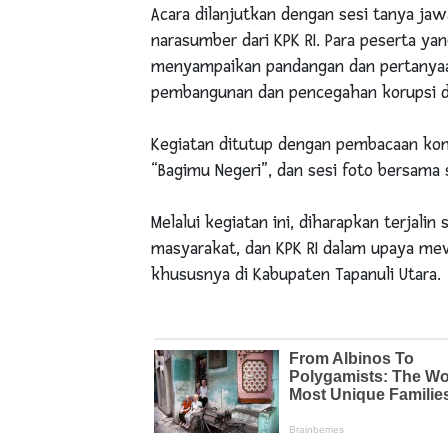
Acara dilanjutkan dengan sesi tanya jaw
narasumber dari KPK RI. Para peserta yan
menyampaikan pandangan dan pertanyaa
pembangunan dan pencegahan korupsi d
Kegiatan ditutup dengan pembacaan kom
“Bagimu Negeri”, dan sesi foto bersama s
Melalui kegiatan ini, diharapkan terjali
masyarakat, dan KPK RI dalam upaya mew
khususnya di Kabupaten Tapanuli Utara.