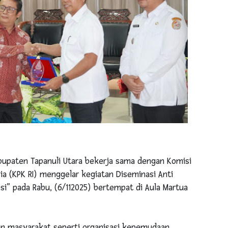
upaten Tapanuli Utara bekerja sama dengan Komisi
a (KPK RI) menggelar kegiatan Diseminasi Anti
i” pada Rabu, (6/112025) bertempat di Aula Martua
men masyarakat seperti organisasi kepemudaan,