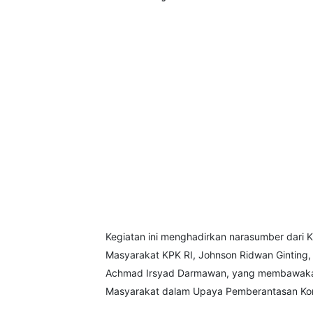
Kegiatan ini menghadirkan narasumber dari K
Masyarakat KPK RI, Johnson Ridwan Ginting,
Achmad Irsyad Darmawan, yang membawakan m
Masyarakat dalam Upaya Pemberantasan Kor