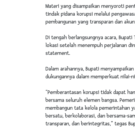
Materi yang disampaikan menyoroti pen
tindak pidana korupsi melalui pengawasan
pembangunan yang transparan dan akunt
Di tengah berlangsungnya acara, Bupati Ta
lokasi setelah menempuh perjalanan din
statement.
Dalam arahannya, Bupati menyampaikan a
dukungannya dalam memperkuat nilai-nila
“Pemberantasan korupsi tidak dapat han
bersama seluruh elemen bangsa. Pemeri
membangun tata kelola pemerintahan yang
bersatu, berkolaborasi, dan bersama-sa
transparan, dan berintegritas,” tegas Bup