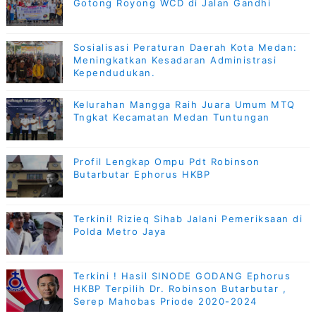
Gotong Royong WCD di Jalan Gandhi
Sosialisasi Peraturan Daerah Kota Medan:
Meningkatkan Kesadaran Administrasi
Kependudukan.
Kelurahan Mangga Raih Juara Umum MTQ
Tngkat Kecamatan Medan Tuntungan
Profil Lengkap Ompu Pdt Robinson
Butarbutar Ephorus HKBP
Terkini! Rizieq Sihab Jalani Pemeriksaan di
Polda Metro Jaya
Terkini ! Hasil SINODE GODANG Ephorus
HKBP Terpilih Dr. Robinson Butarbutar ,
Serep Mahobas Priode 2020-2024