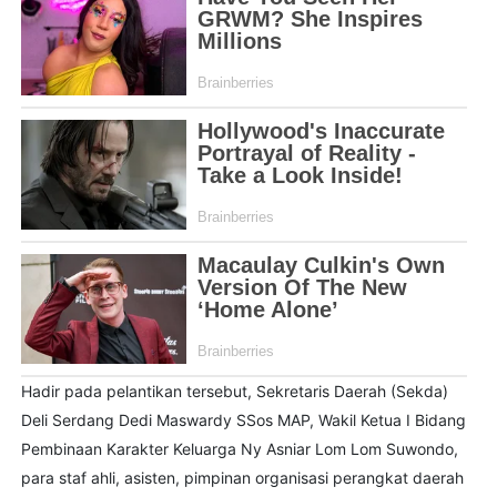
Hadir pada pelantikan tersebut, Sekretaris Daerah (Sekda)
Deli Serdang Dedi Maswardy SSos MAP, Wakil Ketua I Bidang
Pembinaan Karakter Keluarga Ny Asniar Lom Lom Suwondo,
para staf ahli, asisten, pimpinan organisasi perangkat daerah