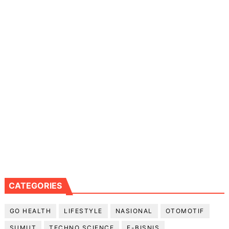
CATEGORIES
GO HEALTH
LIFESTYLE
NASIONAL
OTOMOTIF
SUMUT
TECHNO SCIENCE
E-BISNIS