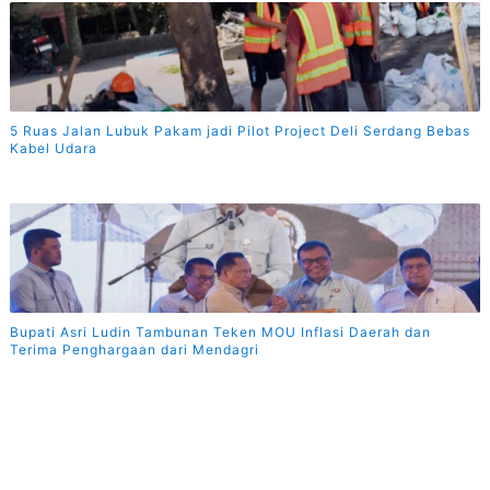
5 Ruas Jalan Lubuk Pakam jadi Pilot Project Deli Serdang Bebas
Kabel Udara
Bupati Asri Ludin Tambunan Teken MOU Inflasi Daerah dan
Terima Penghargaan dari Mendagri