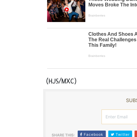
(HJS/MXC)
SUBS
Facebook
Twitter
SHARE THIS: