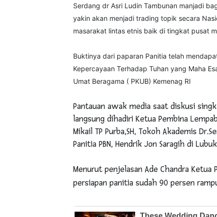
Serdang dr Asri Ludin Tambunan manjadi bagi
yakin akan menjadi trading topik secara Nas
masarakat lintas etnis baik di tingkat pusat
Buktinya dari paparan Panitia telah mendapa
Kepercayaan Terhadap Tuhan yang Maha Esa
Umat Beragama ( PKUB) Kemenag RI
Pantauan awak media saat diskusi singka
langsung dihadiri Ketua Pembina Lempabu
Mikail TP Purba,SH, Tokoh Akademis Dr.
Panitia PBN, Hendrik Jon Saragih di Lub
Menurut penjelasan Ade Chandra Ketua
persiapan panitia sudah 90 persen ramp