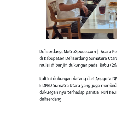
Deliserdang, MetroXpose.com | Acara Pek
di Kabupaten Deliserdang Sumatera Utara
mulai di banjiri dukungan pada Rabu (26
Kali ini dukungan datang dari Anggota DP
E DPRD Sumatra Utara yang juga membid
dukungan nya terhadap panitia PBN Ke.I
deliserdang