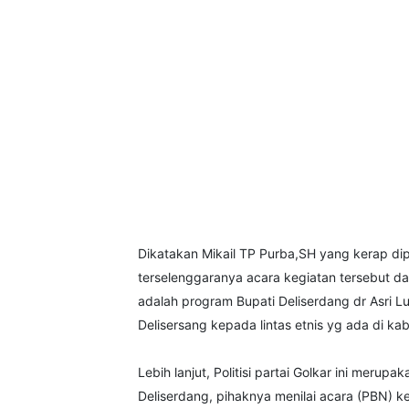
Dikatakan Mikail TP Purba,SH yang kerap d
terselenggaranya acara kegiatan tersebut dan
adalah program Bupati Deliserdang dr Asri L
Delisersang kepada lintas etnis yg ada di ka
Lebih lanjut, Politisi partai Golkar ini meru
Deliserdang, pihaknya menilai acara (PBN) k