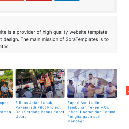
te is a provider of high quality website template
t design. The main mission of SoraTemplates is to
ates.
ompok
5 Ruas Jalan Lubuk
Bupati Asri Ludin
s
Pakam jadi Pilot Project
Tambunan Teken MOU
ncaman
Deli Serdang Bebas Kabel
Inflasi Daerah dan Terima
Udara
Penghargaan dari
Mendagri