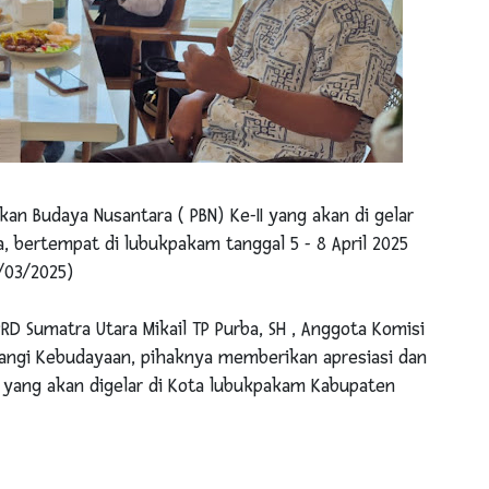
an Budaya Nusantara ( PBN) Ke-II yang akan di gelar
, bertempat di lubukpakam tanggal 5 - 8 April 2025
/03/2025)
RD Sumatra Utara Mikail TP Purba, SH , Anggota Komisi
angi Kebudayaan, pihaknya memberikan apresiasi dan
I yang akan digelar di Kota lubukpakam Kabupaten