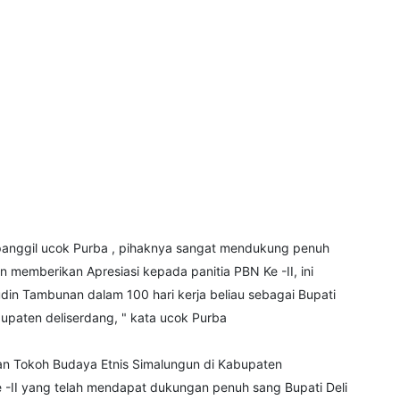
ipanggil ucok Purba , pihaknya sangat mendukung penuh
 memberikan Apresiasi kepada panitia PBN Ke -II, ini
udin Tambunan dalam 100 hari kerja beliau sebagai Bupati
bupaten deliserdang, " kata ucok Purba
pakan Tokoh Budaya Etnis Simalungun di Kabupaten
e -II yang telah mendapat dukungan penuh sang Bupati Deli