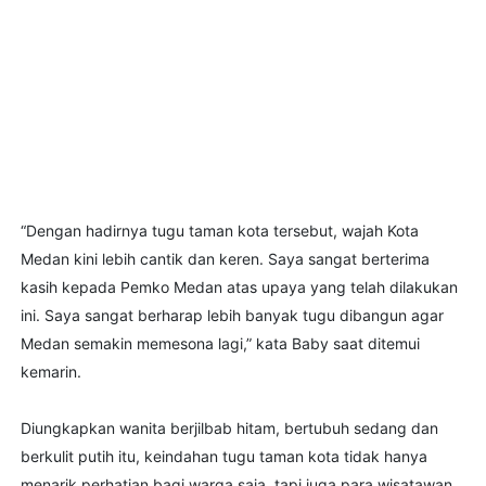
“Dengan hadirnya tugu taman kota tersebut, wajah Kota
Medan kini lebih cantik dan keren. Saya sangat berterima
kasih kepada Pemko Medan atas upaya yang telah dilakukan
ini. Saya sangat berharap lebih banyak tugu dibangun agar
Medan semakin memesona lagi,” kata Baby saat ditemui
kemarin.
Diungkapkan wanita berjilbab hitam, bertubuh sedang dan
berkulit putih itu, keindahan tugu taman kota tidak hanya
menarik perhatian bagi warga saja, tapi juga para wisatawan.