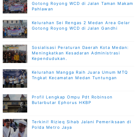
Gotong Royong WCD di Jalan Taman Makam
Pahlawan
Kelurahan Sei Rengas 2 Medan Area Gelar
Gotong Royong WCD di Jalan Gandhi
Sosialisasi Peraturan Daerah Kota Medan:
Meningkatkan Kesadaran Administrasi
Kependudukan.
Kelurahan Mangga Raih Juara Umum MTQ
Tngkat Kecamatan Medan Tuntungan
Profil Lengkap Ompu Pdt Robinson
Butarbutar Ephorus HKBP
Terkini! Rizieq Sihab Jalani Pemeriksaan di
Polda Metro Jaya