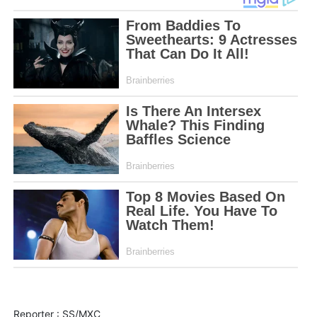
Reporter : SS/MXC