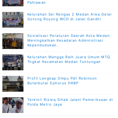
Pahlawan
Kelurahan Sei Rengas 2 Medan Area Gelar
Gotong Royong WCD di Jalan Gandhi
Sosialisasi Peraturan Daerah Kota Medan:
Meningkatkan Kesadaran Administrasi
Kependudukan.
Kelurahan Mangga Raih Juara Umum MTQ
Tngkat Kecamatan Medan Tuntungan
Profil Lengkap Ompu Pdt Robinson
Butarbutar Ephorus HKBP
Terkini! Rizieq Sihab Jalani Pemeriksaan di
Polda Metro Jaya