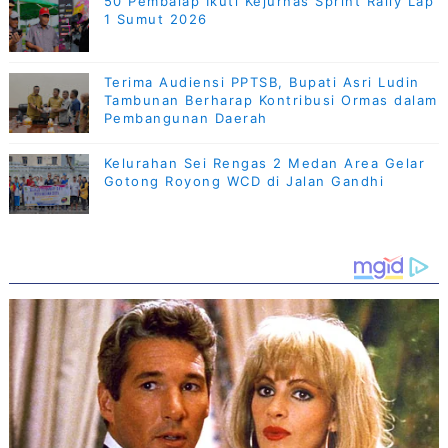
50 Pembalap Ikuti Kejurnas Sprint Rally Lap
1 Sumut 2026
Terima Audiensi PPTSB, Bupati Asri Ludin
Tambunan Berharap Kontribusi Ormas dalam
Pembangunan Daerah
Kelurahan Sei Rengas 2 Medan Area Gelar
Gotong Royong WCD di Jalan Gandhi