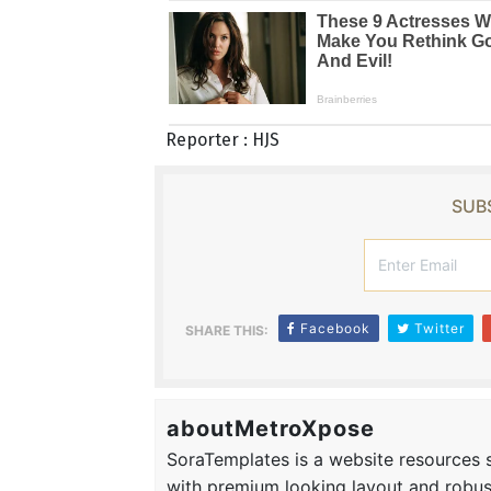
Reporter : HJS
SUBS
Facebook
Twitter
SHARE THIS:
aboutMetroXpose
SoraTemplates is a website resources si
with premium looking layout and robus