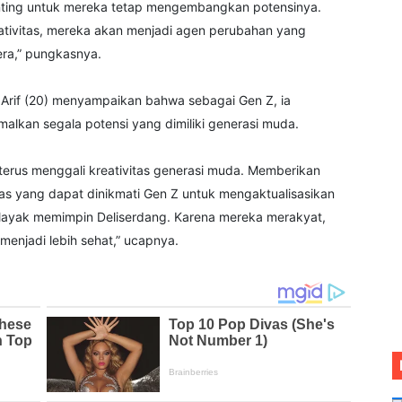
enting untuk mereka tetap mengembangkan potensinya.
ivitas, mereka akan menjadi agen perubahan yang
ra,” pungkasnya.
, Arif (20) menyampaikan bahwa sebagai Gen Z, ia
lkan segala potensi yang dimiliki generasi muda.
terus menggali kreativitas generasi muda. Memberikan
tas yang dapat dinikmati Gen Z untuk mengaktualisasikan
n layak memimpin Deliserdang. Karena mereka merakyat,
enjadi lebih sehat,” ucapnya.