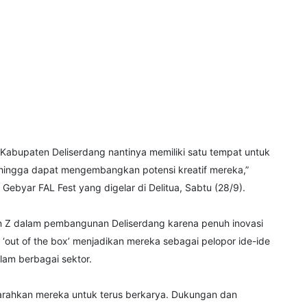
di Kabupaten Deliserdang nantinya memiliki satu tempat untuk
sehingga dapat mengembangkan potensi kreatif mereka,”
 Gebyar FAL Fest yang digelar di Delitua, Sabtu (28/9).
n Z dalam pembangunan Deliserdang karena penuh inovasi
 ‘out of the box’ menjadikan mereka sebagai pelopor ide-ide
m berbagai sektor.
an arahkan mereka untuk terus berkarya. Dukungan dan