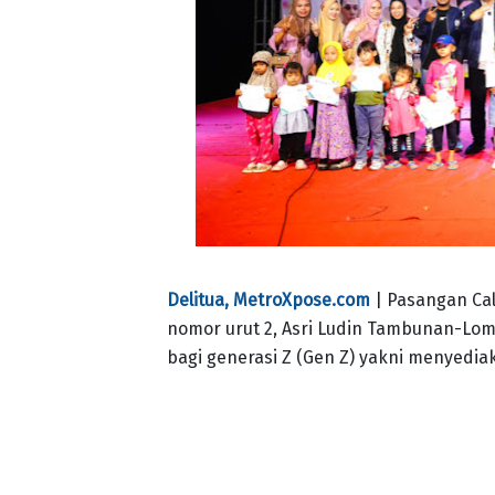
Delitua, MetroXpose.com
| Pasangan Ca
nomor urut 2, Asri Ludin Tambunan-Lo
bagi generasi Z (Gen Z) yakni menyedia