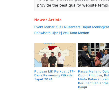
provide the best quality website templ
Newer Article
Event Mabar Kuali Nusantara Dapat Meningka
Pariwisata Ujar Pj Wali Kota Medan
Putusan MK Perkuat JTP-
Pasca Menang Qui
Dens Pemenang Pilkada
Count Pilgubsu, Bo
Taput 2024
Minta Relawan Keli
Beri Bantuan Korba
Banjir