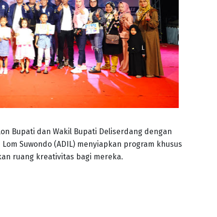
lon Bupati dan Wakil Bupati Deliserdang dengan
m Lom Suwondo (ADIL) menyiapkan program khusus
kan ruang kreativitas bagi mereka.