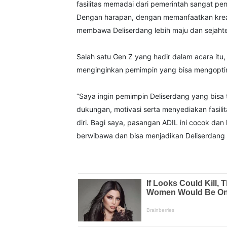
fasilitas memadai dari pemerintah sangat p
Dengan harapan, dengan memanfaatkan kreat
membawa Deliserdang lebih maju dan sejahte
Salah satu Gen Z yang hadir dalam acara itu
menginginkan pemimpin yang bisa mengoptima
“Saya ingin pemimpin Deliserdang yang bisa 
dukungan, motivasi serta menyediakan fasili
diri. Bagi saya, pasangan ADIL ini cocok da
berwibawa dan bisa menjadikan Deliserdang m