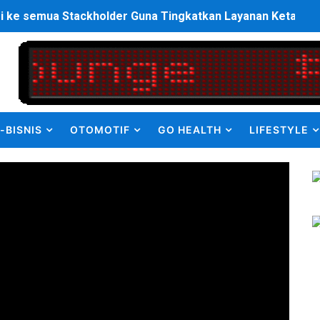
i ke semua Stackholder Guna Tingkatkan Layanan Ketahan
enanganan Pencemaran Kali Bekasi Difokuskan ke Sumber 
en Olah Anak Muda Kota Nopan Rebut Piala Marginda CUP I
struktur Daerah saat Kembali Berkantor Di Nias
-BISNIS
OTOMOTIF
GO HEALTH
LIFESTYLE
bahan Akta Lama Menjadi Dokumen Berbarcode
elumual Resmi Jadi Wakapolres SBB
ukan kepada Kadis Pendidikan Baru, Soroti PIP hingga Nas
am Berbusa dan Bau Menyengat Bikin Warga Resah
Pemasok Sabu, Diduga Masuk dari Tangerang ke Tambun Se
yang Salurkan Dana PIP Tahun 2022–2025, Minta Maaf ata