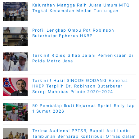
Kelurahan Mangga Raih Juara Umum MTQ
Tngkat Kecamatan Medan Tuntungan
Profil Lengkap Ompu Pdt Robinson
Butarbutar Ephorus HKBP
Terkini! Rizieq Sihab Jalani Pemeriksaan di
Polda Metro Jaya
Terkini ! Hasil SINODE GODANG Ephorus
HKBP Terpilih Dr. Robinson Butarbutar ,
Serep Mahobas Priode 2020-2024
50 Pembalap Ikuti Kejurnas Sprint Rally Lap
1 Sumut 2026
Terima Audiensi PPTSB, Bupati Asri Ludin
Tambunan Berharap Kontribusi Ormas dalam