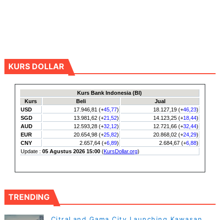
KURS DOLLAR
TRENDING
CitraLand Gama City Launching Kawasan