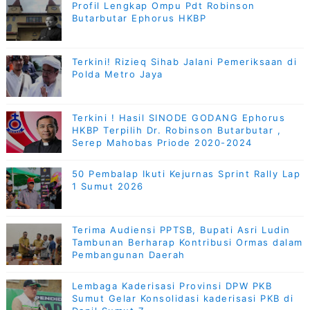
Profil Lengkap Ompu Pdt Robinson
Butarbutar Ephorus HKBP
Terkini! Rizieq Sihab Jalani Pemeriksaan di
Polda Metro Jaya
Terkini ! Hasil SINODE GODANG Ephorus
HKBP Terpilih Dr. Robinson Butarbutar ,
Serep Mahobas Priode 2020-2024
50 Pembalap Ikuti Kejurnas Sprint Rally Lap
1 Sumut 2026
Terima Audiensi PPTSB, Bupati Asri Ludin
Tambunan Berharap Kontribusi Ormas dalam
Pembangunan Daerah
Lembaga Kaderisasi Provinsi DPW PKB
Sumut Gelar Konsolidasi kaderisasi PKB di