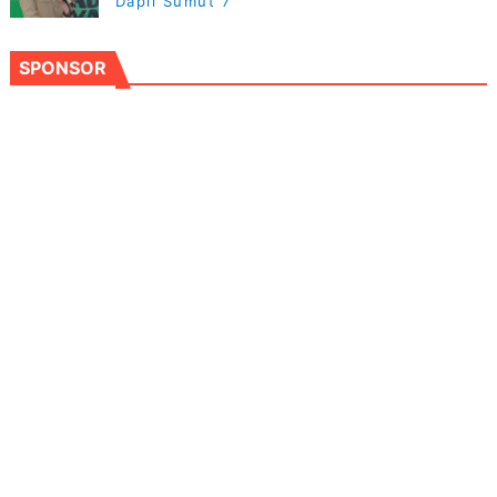
Dapil Sumut 7
SPONSOR