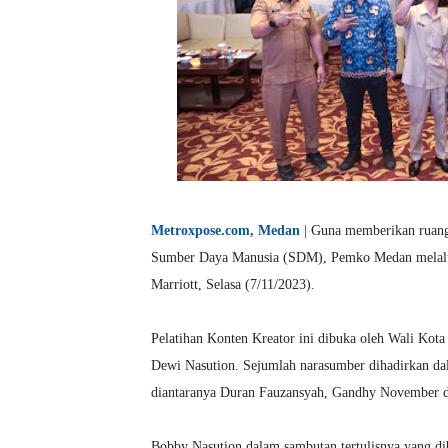
Metroxpose.com, Medan
| Guna memberikan ruang 
Sumber Daya Manusia (SDM), Pemko Medan melalui D
Marriott, Selasa (7/11/2023).
Pelatihan Konten Kreator ini dibuka oleh Wali Kota
Dewi Nasution. Sejumlah narasumber dihadirkan dala
diantaranya Duran Fauzansyah, Gandhy November d
Bobby Nasution dalam sambutan tertulisnya yang d