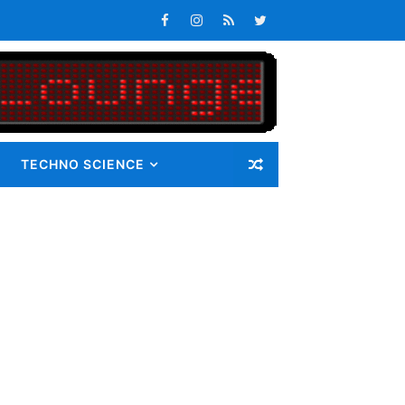
TECHNO SCIENCE
k Sedang Monitoring
Pengabdian Masyarakat