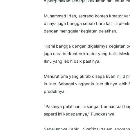
dipergunakan sebagai kekuatan diri untuk m
Muhammad Irfan, seorang konten kreator yang
dirinya juga bangga sebab baru kali ini pem
dengan menggelar kegiatan pelatihan.
"Kami bangga dengan digelarnya kegiatan pela
juga cara berkonten kreator yang baik. Mesk
Ilmu yang lebih baik pastinya.
Menurut pria yang akrab disapa Evan ini, dir
kuliner. Sebagai vlogger kuliner dirinya l
produknya.
"Pastinya pelatihan ini sangat bermanfaat ba
seperti ini kedepannya," Pungkasnya.
Sebelumnya Kabid , Syafrizal dalam laporann