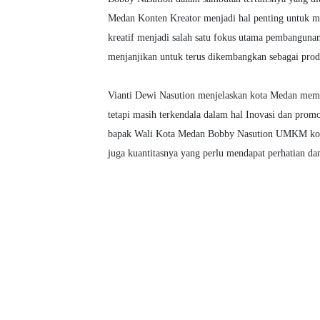
Medan Konten Kreator menjadi hal penting untuk m
kreatif menjadi salah satu fokus utama pembangunan
menjanjikan untuk terus dikembangkan sebagai prod
Vianti Dewi Nasution menjelaskan kota Medan memi
tetapi masih terkendala dalam hal Inovasi dan pro
bapak Wali Kota Medan Bobby Nasution UMKM kota M
juga kuantitasnya yang perlu mendapat perhatian da