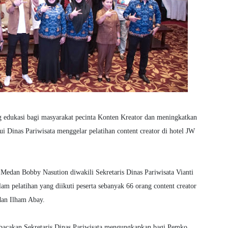
edukasi bagi masyarakat pecinta Konten Kreator dan meningkatkan
inas Pariwisata menggelar pelatihan content creator di hotel JW
 Medan Bobby Nasution diwakili Sekretaris Dinas Pariwisata Vianti
m pelatihan yang diikuti peserta sebanyak 66 orang content creator
an Ilham Abay.
ibacakan Sekretaris Dinas Pariwisata mengungkapkan bagi Pemko