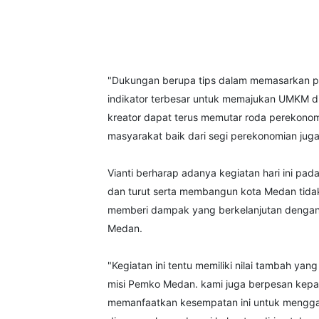
"Dukungan berupa tips dalam memasarkan pr
indikator terbesar untuk memajukan UMKM 
kreator dapat terus memutar roda perekono
masyarakat baik dari segi perekonomian juga s
Vianti berharap adanya kegiatan hari ini p
dan turut serta membangun kota Medan tida
memberi dampak yang berkelanjutan dengan m
Medan.
"Kegiatan ini tentu memiliki nilai tambah yan
misi Pemko Medan. kami juga berpesan kepad
memanfaatkan kesempatan ini untuk menggali