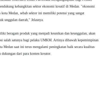
endukung kebangkitan sektor ekonomi kreatif di Medan. "ekonomi
 kota Medan, sebab sektor ini memiliki potensi yang sangat
uk unggulan daerah," Jelasnya.
liki beragam produk yang menjadi keunikan dan keunggulan, akan
mosi salah satunya bagi pelaku UMKM. Artinya dibawah kepemimpinan
edan saat ini terus mengalami peningkatan baik secara kualitas
n dukungan dari para konten kreator.