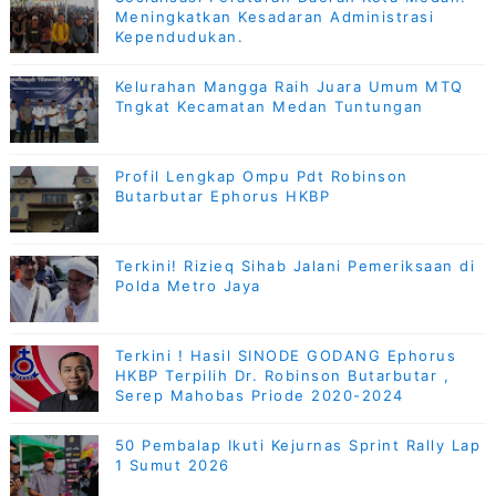
Meningkatkan Kesadaran Administrasi
Kependudukan.
Kelurahan Mangga Raih Juara Umum MTQ
Tngkat Kecamatan Medan Tuntungan
Profil Lengkap Ompu Pdt Robinson
Butarbutar Ephorus HKBP
Terkini! Rizieq Sihab Jalani Pemeriksaan di
Polda Metro Jaya
Terkini ! Hasil SINODE GODANG Ephorus
HKBP Terpilih Dr. Robinson Butarbutar ,
Serep Mahobas Priode 2020-2024
50 Pembalap Ikuti Kejurnas Sprint Rally Lap
1 Sumut 2026