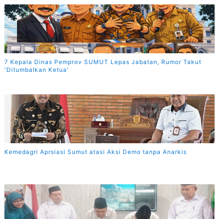
7 Kepala Dinas Pemprov SUMUT Lepas Jabatan, Rumor Takut
'Ditumbalkan Ketua'
Kemedagri Aprsiasi Sumut atasi Aksi Demo tanpa Anarkis