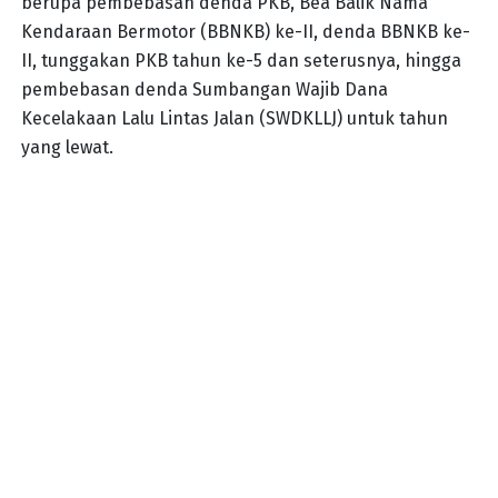
berupa pembebasan denda PKB, Bea Balik Nama
Kendaraan Bermotor (BBNKB) ke-II, denda BBNKB ke-
II, tunggakan PKB tahun ke-5 dan seterusnya, hingga
pembebasan denda Sumbangan Wajib Dana
Kecelakaan Lalu Lintas Jalan (SWDKLLJ) untuk tahun
yang lewat.