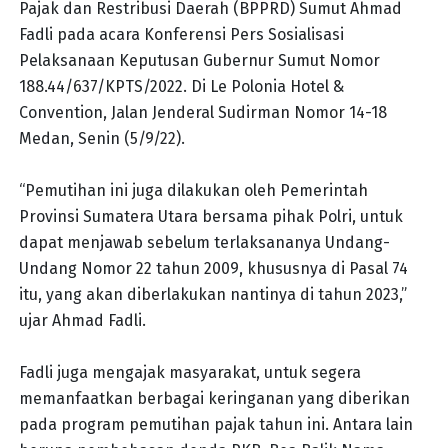
Pajak dan Restribusi Daerah (BPPRD) Sumut Ahmad
Fadli pada acara Konferensi Pers Sosialisasi
Pelaksanaan Keputusan Gubernur Sumut Nomor
188.44/637/KPTS/2022. Di Le Polonia Hotel &
Convention, Jalan Jenderal Sudirman Nomor 14-18
Medan, Senin (5/9/22).
“Pemutihan ini juga dilakukan oleh Pemerintah
Provinsi Sumatera Utara bersama pihak Polri, untuk
dapat menjawab sebelum terlaksananya Undang-
Undang Nomor 22 tahun 2009, khususnya di Pasal 74
itu, yang akan diberlakukan nantinya di tahun 2023,”
ujar Ahmad Fadli.
Fadli juga mengajak masyarakat, untuk segera
memanfaatkan berbagai keringanan yang diberikan
pada program pemutihan pajak tahun ini. Antara lain