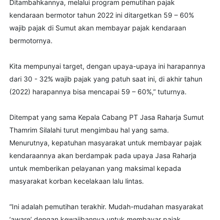
Ditambahkannya, melalui program pemutihan pajak
kendaraan bermotor tahun 2022 ini ditargetkan 59 – 60%
wajib pajak di Sumut akan membayar pajak kendaraan
bermotornya.
Kita mempunyai target, dengan upaya-upaya ini harapannya
dari 30 - 32% wajib pajak yang patuh saat ini, di akhir tahun
(2022) harapannya bisa mencapai 59 – 60%,” tuturnya.
Ditempat yang sama Kepala Cabang PT Jasa Raharja Sumut
Thamrim Silalahi turut mengimbau hal yang sama.
Menurutnya, kepatuhan masyarakat untuk membayar pajak
kendaraannya akan berdampak pada upaya Jasa Raharja
untuk memberikan pelayanan yang maksimal kepada
masyarakat korban kecelakaan lalu lintas.
“Ini adalah pemutihan terakhir. Mudah-mudahan masyarakat
‘aware’ dengan kewajibannya untuk membayar pajak