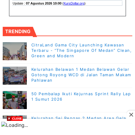
TRENDING
CitraLand Gama City Launching Kawasan
Terbaru - “The Singapore Of Medan” Clean,
Green and Modern
Kelurahan Belawan 1 Medan Belawan Gelar
Gotong Royong WCD di Jalan Taman Makam
Pahlawan
50 Pembalap Ikuti Kejurnas Sprint Rally Lap
1 Sumut 2026
Kelurahan Sei Rengas 2 Medan Area Gelar
Gotong Royong WCD di Jalan Gandhi