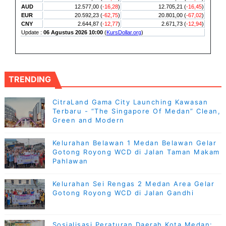
TRENDING
CitraLand Gama City Launching Kawasan
Terbaru - “The Singapore Of Medan” Clean,
Green and Modern
Kelurahan Belawan 1 Medan Belawan Gelar
Gotong Royong WCD di Jalan Taman Makam
Pahlawan
Kelurahan Sei Rengas 2 Medan Area Gelar
Gotong Royong WCD di Jalan Gandhi
Sosialisasi Peraturan Daerah Kota Medan: