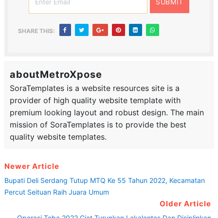
SHARE THIS:
aboutMetroXpose
SoraTemplates is a website resources site is a
provider of high quality website template with
premium looking layout and robust design. The main
mission of SoraTemplates is to provide the best
quality website templates.
Newer Article
Bupati Deli Serdang Tutup MTQ Ke 55 Tahun 2022, Kecamatan
Percut Seituan Raih Juara Umum
Older Article
Operasi Toba 2022 Giat Turunkan Lakalantas Dan Disiplinkan