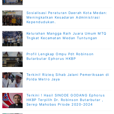
Sosialisasi Peraturan Daerah Kota Medan:
Meningkatkan Kesadaran Administrasi
Kependudukan.
Kelurahan Mangga Raih Juara Umum MTQ
Tngkat Kecamatan Medan Tuntungan
Profil Lengkap Ompu Pdt Robinson
Butarbutar Ephorus HKBP
Terkini! Rizieq Sihab Jalani Pemeriksaan di
Polda Metro Jaya
Terkini ! Hasil SINODE GODANG Ephorus
HKBP Terpilih Dr. Robinson Butarbutar ,
Serep Mahobas Priode 2020-2024