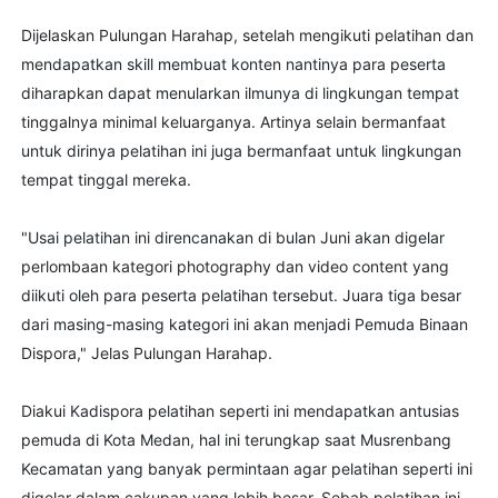
Dijelaskan Pulungan Harahap, setelah mengikuti pelatihan dan
mendapatkan skill membuat konten nantinya para peserta
diharapkan dapat menularkan ilmunya di lingkungan tempat
tinggalnya minimal keluarganya. Artinya selain bermanfaat
untuk dirinya pelatihan ini juga bermanfaat untuk lingkungan
tempat tinggal mereka.
"Usai pelatihan ini direncanakan di bulan Juni akan digelar
perlombaan kategori photography dan video content yang
diikuti oleh para peserta pelatihan tersebut. Juara tiga besar
dari masing-masing kategori ini akan menjadi Pemuda Binaan
Dispora," Jelas Pulungan Harahap.
Diakui Kadispora pelatihan seperti ini mendapatkan antusias
pemuda di Kota Medan, hal ini terungkap saat Musrenbang
Kecamatan yang banyak permintaan agar pelatihan seperti ini
digelar dalam cakupan yang lebih besar. Sebab pelatihan ini