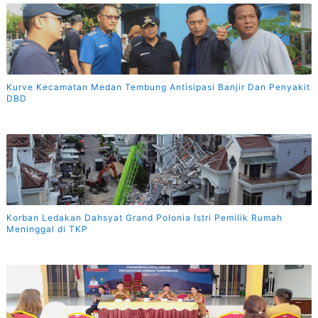
Kurve Kecamatan Medan Tembung Antisipasi Banjir Dan Penyakit
DBD
Korban Ledakan Dahsyat Grand Polonia Istri Pemilik Rumah
Meninggal di TKP