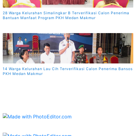
28 Warga Kelurahan Simalingkar B Terverifikasi Calon Penerima
Bantuan Manfaat Program PKH Medan Makmur
14 Warga Kelurahan Lau Cih Terverifikasi Calon Penerima Bansos
PKH Medan Makmur