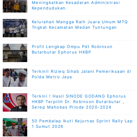
Meningkatkan Kesadaran Administrasi
Kependudukan.
Kelurahan Mangga Raih Juara Umum MTQ
Tngkat Kecamatan Medan Tuntungan
Profil Lengkap Ompu Pdt Robinson
Butarbutar Ephorus HKBP
Terkini! Rizieq Sihab Jalani Pemeriksaan di
Polda Metro Jaya
Terkini ! Hasil SINODE GODANG Ephorus
HKBP Terpilih Dr. Robinson Butarbutar ,
Serep Mahobas Priode 2020-2024
50 Pembalap Ikuti Kejurnas Sprint Rally Lap
1 Sumut 2026