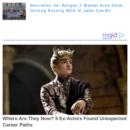
Kelurahan Sei Rengas 2 Medan Area Gelar
Gotong Royong WCD di Jalan Gandhi