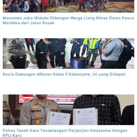
Monumen Joko Widodo Dibangun Warga Liang Melas Datas Pasca
Merdeka dari Jalan Rusak
Razia Gabungan diRutan Kelas II Kabanjahe, Ini yang Didapat
Polres Tanah Karo Tandatangani Perjanjian Kerjasama Dengan
KPU Karo