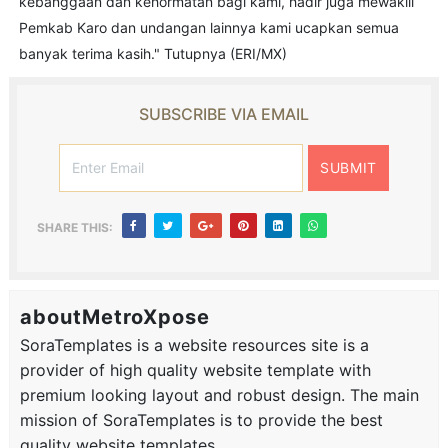
kebanggaan dan kehormatan bagi kami, hadir juga mewakili
Pemkab Karo dan undangan lainnya kami ucapkan semua
banyak terima kasih." Tutupnya (ERI/MX)
SUBSCRIBE VIA EMAIL
SHARE THIS:
aboutMetroXpose
SoraTemplates is a website resources site is a
provider of high quality website template with
premium looking layout and robust design. The main
mission of SoraTemplates is to provide the best
quality website templates.