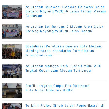
Kelurahan Belawan 1 Medan Belawan Gelar
Gotong Royong WCD di Jalan Taman Makam
Pahlawan
Kelurahan Sei Rengas 2 Medan Area Gelar
Gotong Royong WCD di Jalan Gandhi
Sosialisasi Peraturan Daerah Kota Medan:
Meningkatkan Kesadaran Administrasi
Kependudukan.
Kelurahan Mangga Raih Juara Umum MTQ
Tngkat Kecamatan Medan Tuntungan
Profil Lengkap Ompu Pdt Robinson
Butarbutar Ephorus HKBP
Terkini! Rizieq Sihab Jalani Pemeriksaan di