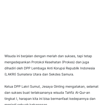
Wisuda ini berjalan dengan meriah dan sukses, tapi tetap
mengedepankan Protokol Kesehatan (Prokes) dan juga
dihadiri oleh DPP Lembaga Anti Korupsi Republik Indonesia
(LAKRI) Sumatera Utara dan Sekdes Samura.
Ketua DPP Lakri Sumut, Jesaya Ginting mengatakan, selamat
dan sukses buat terlaksananya wisuda Tahfiz Al-Qur-an
tingkat I, harapan kita ini bisa bermanfaat kedepannya dan
menjadi sebuah kebanggan.