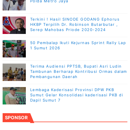
Polda Metro Jaya
Terkini ! Hasil SINODE GODANG Ephorus
HKBP Terpilih Dr. Robinson Butarbutar ,
Serep Mahobas Priode 2020-2024
50 Pembalap Ikuti Kejurnas Sprint Rally Lap
1 Sumut 2026
Terima Audiensi PPTSB, Bupati Asri Ludin
Tambunan Berharap Kontribusi Ormas dalam
Pembangunan Daerah
Lembaga Kaderisasi Provinsi DPW PKB
Sumut Gelar Konsolidasi kaderisasi PKB di
Dapil Sumut 7
SPONSOR