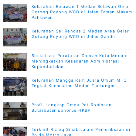
Kelurahan Belawan 1 Medan Belawan Gelar
Gotong Royong WCD di Jalan Taman Makam
Pahlawan
Kelurahan Sei Rengas 2 Medan Area Gelar
Gotong Royong WCD di Jalan Gandhi
Sosialisasi Peraturan Daerah Kota Medan:
Meningkatkan Kesadaran Administrasi
Kependudukan.
Kelurahan Mangga Raih Juara Umum MTQ
Tngkat Kecamatan Medan Tuntungan
Profil Lengkap Ompu Pdt Robinson
Butarbutar Ephorus HKBP
Terkini! Rizieq Sihab Jalani Pemeriksaan di
Polda Metro Jaya