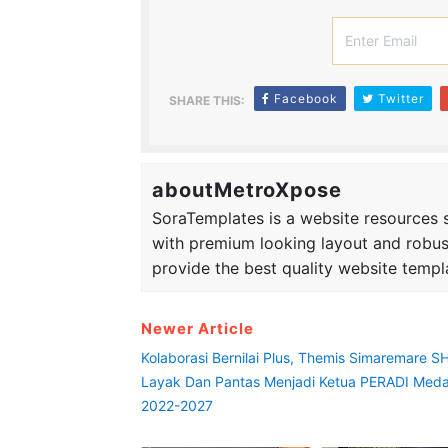
Facebook
Twitter
SHARE THIS:
aboutMetroXpose
SoraTemplates is a website resources si
with premium looking layout and robus
provide the best quality website templ
Newer Article
Kolaborasi Bernilai Plus, Themis Simaremare S
Layak Dan Pantas Menjadi Ketua PERADI Med
2022-2027