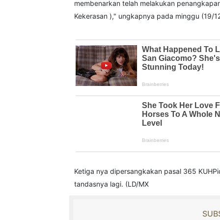
membenarkan telah melakukan penangkapan 
Kekerasan )," ungkapnya pada minggu (19/1
Ketiga nya dipersangkakan pasal 365 KUHP
tandasnya lagi. (LD/MX
SUBS