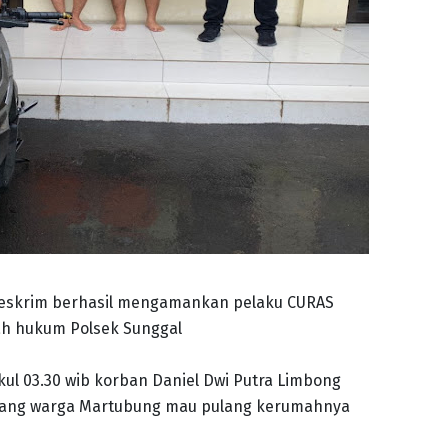
Reskrim berhasil mengamankan pelaku CURAS
ah hukum Polsek Sunggal
kul 03.30 wib korban Daniel Dwi Putra Limbong
ng warga Martubung mau pulang kerumahnya