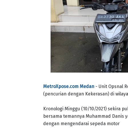
MetroXpose.com Medan
- Unit Opsnal 
(pencurian dengan Kekerasan) di wilay
Kronologi Minggu (10/10/2021) sekira pu
bersama temannya Muhammad Danis ya
dengan mengendarai sepeda motor