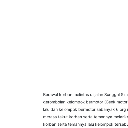
Berawal korban melintas di jalan Sunggal S
gerombolan kelompok bermotor (Genk motor) u
lalu dari kelompok bermotor sebanyak 6 or
merasa takut korban serta temannya melarik
korban serta temannya lalu kelompok terse