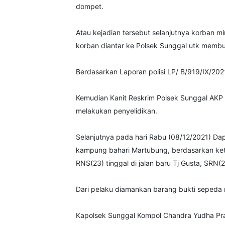
dompet.
Atau kejadian tersebut selanjutnya korban 
korban diantar ke Polsek Sunggal utk membu
Berdasarkan Laporan polisi LP/ B/919/IX/202
Kemudian Kanit Reskrim Polsek Sunggal AKP 
melakukan penyelidikan.
Selanjutnya pada hari Rabu (08/12/2021) Dapa
kampung bahari Martubung, berdasarkan keter
RNS(23) tinggal di jalan baru Tj Gusta, SRN(2
Dari pelaku diamankan barang bukti sepeda m
Kapolsek Sunggal Kompol Chandra Yudha Pra