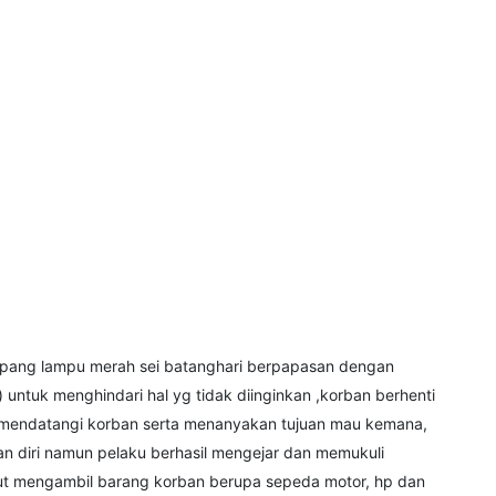
impang lampu merah sei batanghari berpapasan dengan
ntuk menghindari hal yg tidak diinginkan ,korban berhenti
g mendatangi korban serta menanyakan tujuan mau kemana,
an diri namun pelaku berhasil mengejar dan memukuli
but mengambil barang korban berupa sepeda motor, hp dan