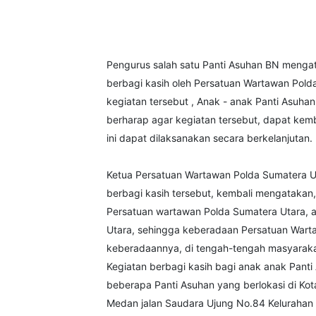
Pengurus salah satu Panti Asuhan BN mengat
berbagi kasih oleh Persatuan Wartawan Polda
kegiatan tersebut , Anak - anak Panti Asuh
berharap agar kegiatan tersebut, dapat kemb
ini dapat dilaksanakan secara berkelanjutan.
Ketua Persatuan Wartawan Polda Sumatera Ut
berbagi kasih tersebut, kembali mengatakan, 
Persatuan wartawan Polda Sumatera Utara, 
Utara, sehingga keberadaan Persatuan Wart
keberadaannya, di tengah-tengah masyarakat 
Kegiatan berbagi kasih bagi anak anak Pant
beberapa Panti Asuhan yang berlokasi di Ko
Medan jalan Saudara Ujung No.84 Kelurahan 