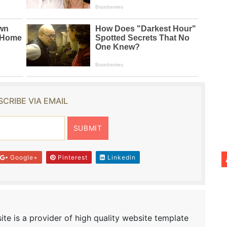
CRIBE VIA EMAIL
Google+
Pinterest
Linkedin
te is a provider of high quality website template