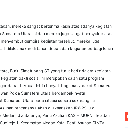
akan, mereka sangat berterima kasih atas adanya kegiatan
 Sumatera Utara ini dan mereka juga sangat bersyukur atas
an menyambut gembira kegiatan tersebut, mereka juga
ali dilaksanakan di tahun depan dan kegiatan berbagi kasih
ara, Burju Simatupang ST yang turut hadir dalam kegiatan
kegiatan bakti sosial ini merupakan salah satu program
agar dapat berbuat lebih banyak bagi masyarakat Sumatera
awan Polda Sumatera Utara berdampak nyata
Sumatera Utara pada situasi seperti sekarang ini.
i Asuhan rencananya akan dilaksanakan (PWPSU) di
ta Medan, diantaranya, Panti Asuhan KASIH MURNI Teladan
Sudirejo ll. Kecamatan Medan Kota, Panti Asuhan CINTA