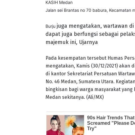
KASIH Medan
Jalan sei Brantas no 70 babura, Kecamatan 
juga mengatakan, wartawan di 
Burju
dapat juga berfungsi sebagai pelak
majemuk ini, Ujarnya
Pada kesempatan tersebut Humas Pers
mengatakan, Kamis (30/12/2021) akan di
di kantor Sekretariat Persatuan Wartaw
No. 46 Medan, Sumatera Utara. Kegiat
bingkisan bagi warga masyarakat yang
Medan sekitanya. (Ali/MX)