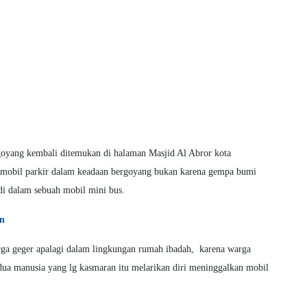
oyang kembali ditemukan di halaman Masjid Al Abror kota
 mobil parkir dalam keadaan bergoyang bukan karena gempa bumi
 di dalam sebuah mobil mini bus.
an
a geger apalagi dalam lingkungan rumah ibadah, karena warga
ua manusia yang lg kasmaran itu melarikan diri meninggalkan mobil