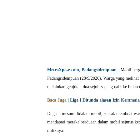
MetroXpose.com, Padangsidempuan
- Mobil berg
Padangsidempuan (28/9/2020). Warga yang melihat
melainkan genjotan dua sejoli sedang naik ke bulan
Baca Juga
| Liga I Ditunda alasan Izin Keramai
Dugaan mesum didalam mobil, sontak membuat warg
mendapati mereka berduaan dalam mobil sejurus ked
miliknya.