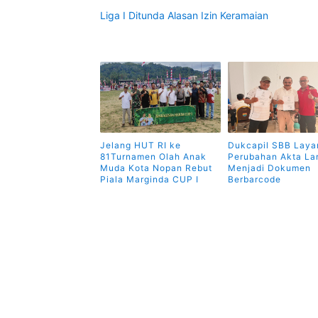
Liga I Ditunda Alasan Izin Keramaian
Jelang HUT RI ke
Dukcapil SBB Laya
81Turnamen Olah Anak
Perubahan Akta L
Muda Kota Nopan Rebut
Menjadi Dokumen
Piala Marginda CUP I
Berbarcode