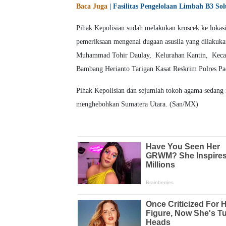
Baca Juga
| Fasilitas Pengelolaan Limbah B3 So
Pihak Kepolisian sudah melakukan kroscek ke lokas
pemeriksaan mengenai dugaan asusila yang dilakukan
Muhammad Tohir Daulay, Kelurahan Kantin, Keca
Bambang Herianto Tarigan Kasat Reskrim Polres P
Pihak Kepolisian dan sejumlah tokoh agama sedang 
menghebohkan Sumatera Utara. (San/MX)