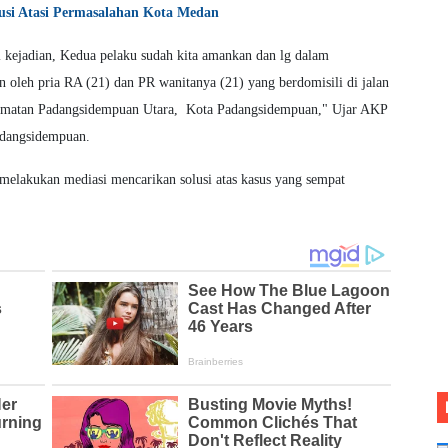
lusi Atasi Permasalahan Kota Medan
i kejadian, Kedua pelaku sudah kita amankan dan lg dalam
 oleh pria RA (21) dan PR wanitanya (21) yang berdomisili di jalan
matan Padangsidempuan Utara, Kota Padangsidempuan," Ujar AKP
adangsidempuan.
melakukan mediasi mencarikan solusi atas kasus yang sempat