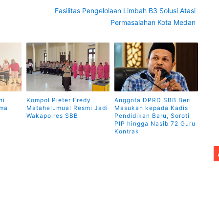
Fasilitas Pengelolaan Limbah B3 Solusi Atasi
Permasalahan Kota Medan
ni
Kompol Pieter Fredy
Anggota DPRD SBB Beri
ama
Matahelumual Resmi Jadi
Masukan kepada Kadis
Wakapolres SBB
Pendidikan Baru, Soroti
PIP hingga Nasib 72 Guru
Kontrak