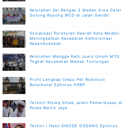
Kelurahan Sei Rengas 2 Medan Area Gelar
Gotong Royong WCD di Jalan Gandhi
Sosialisasi Peraturan Daerah Kota Medan:
Meningkatkan Kesadaran Administrasi
Kependudukan.
Kelurahan Mangga Raih Juara Umum MTQ
Tngkat Kecamatan Medan Tuntungan
Profil Lengkap Ompu Pdt Robinson
Butarbutar Ephorus HKBP
Terkini! Rizieq Sihab Jalani Pemeriksaan di
Polda Metro Jaya
Terkini ! Hasil SINODE GODANG Ephorus