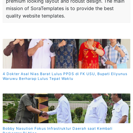
premium looking layout and robust design. The main
mission of SoraTemplates is to provide the best
quality website templates.
4 Dokter Asal Nias Barat Lulus PPDS di FK USU, Bupati Eliyunus
Waruwu Berharap Lulus Tepat Waktu
Bobby Nasution Fokus Infrastruktur Daerah saat Kembali