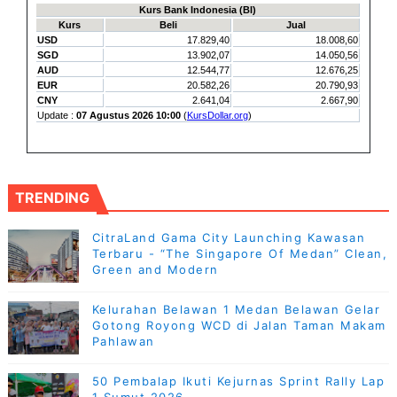
TRENDING
CitraLand Gama City Launching Kawasan
Terbaru - “The Singapore Of Medan” Clean,
Green and Modern
Kelurahan Belawan 1 Medan Belawan Gelar
Gotong Royong WCD di Jalan Taman Makam
Pahlawan
50 Pembalap Ikuti Kejurnas Sprint Rally Lap
1 Sumut 2026