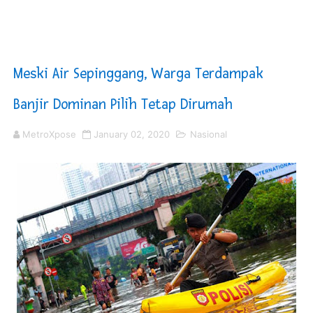
Lion Grup Buka Rute KNO- Madina, Pesawat 60 Sit Pen
Tahun 50-An Bekasi Pernah di Pimpin Dua Bupati Sekali
Meski Air Sepinggang, Warga Terdampak
Si-Data Jadi Inovasi Baru Pemkab Bekasi Tekan Angka
Banjir Dominan Pilih Tetap Dirumah
Dugaan Bermain Barang Tangkapan, Kapolresta Banda 
MetroXpose
January 02, 2020
Nasional
Laga Pertandingan Sepak Bola Tim Pemko Sungai Penuh