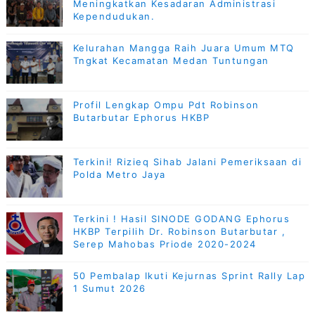
Meningkatkan Kesadaran Administrasi
Kependudukan.
Kelurahan Mangga Raih Juara Umum MTQ
Tngkat Kecamatan Medan Tuntungan
Profil Lengkap Ompu Pdt Robinson
Butarbutar Ephorus HKBP
Terkini! Rizieq Sihab Jalani Pemeriksaan di
Polda Metro Jaya
Terkini ! Hasil SINODE GODANG Ephorus
HKBP Terpilih Dr. Robinson Butarbutar ,
Serep Mahobas Priode 2020-2024
50 Pembalap Ikuti Kejurnas Sprint Rally Lap
1 Sumut 2026