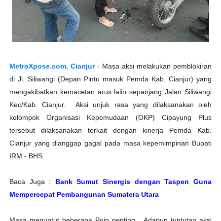
MetroXpose.com. Cianjur
- Masa aksi melakukan pemblokiran
di Jl. Siliwangi (Depan Pintu masuk Pemda Kab. Cianjur) yang
mengakibatkan kemacetan arus lalin sepanjang Jalan Siliwangi
Kec/Kab. Cianjur.
Aksi unjuk rasa yang dilaksanakan oleh
kelompok Organisasi Kepemudaan (OKP) Cipayung Plus
tersebut dilaksanakan terkait dengan kinerja Pemda Kab.
Cianjur yang dianggap gagal pada masa kepemimpinan Bupati
IRM - BHS.
Baca Juga :
Bank Sumut Sinergis dengan Taspen Guna
Mempercepat Pembangunan Sumatera Utara
Masa menuntut beberapa Poin penting ,
Adapun tuntutan aksi